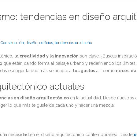
mo: tendencias en diseño arquite
,
Construcción
,
diseño
,
edificios
,
tendencias en diseño
tónico,
la creatividad y la innovación
son clave. ¿Buscas inspiraci
o
que están dando forma al paisaje urbano y redefiniendo los límites 
edas escoger la que más se adapte a
tus gustos
así como
necesida
uitectónico actuales
encias en diseño arquitectónico
en la actualidad. Desde nuestros
ger lo que más te guste de cada uno y hacer una mezcla.
er una necesidad en el diseño arquitectónico contemporáneo. Desde
e