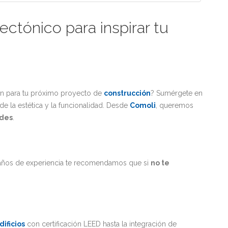
ctónico para inspirar tu
ón para tu próximo proyecto de
construcción
? Sumérgete en
de la estética y la funcionalidad. Desde
Comoli
, queremos
des
.
 años de experiencia te recomendamos que si
no te
dificios
con certificación LEED hasta la integración de