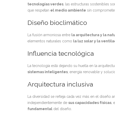
tecnologías verdes
, las estructuras sostenibles s
que respetan
el medio ambiente
sin comprometer
Diseño bioclimático
La fusión armoniosa entre
la arquitectura y la na
elementos naturales como
la luz solar y la venti
Influencia tecnológica
La tecnología está dejando su huella en la arquitect
sistemas inteligentes
, energía renovable y solu
Arquitectura inclusiva
La diversidad se refleja cada vez más en el diseño
independientemente de
sus capacidades físicas
, 
fundamental
del diseño.