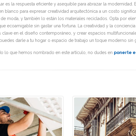
ar es la respuesta eficiente y asequible para abrazar la modernidad. 
en blanco para expresar creatividad arquitectónica a un costo signifi
á de moda, y también lo están los materiales reciclados. Opta por el
ue ecoamigable sin gastar una fortuna. La creatividad y la concienci
es clave en el diseño contemporáneo, y crear espacios multifunciona
e, puedes darle a tu hogar o espacio de trabajo un toque moderno sin
do lo que hemos nombrado en este artículo, no dudes en
ponerte e