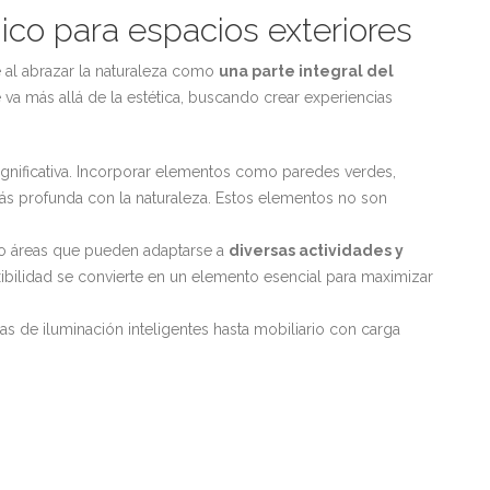
ico para espacios exteriores
 al abrazar la naturaleza como
una parte integral del
va más allá de la estética, buscando crear experiencias
a significativa. Incorporar elementos como paredes verdes,
s profunda con la naturaleza. Estos elementos no son
ndo áreas que pueden adaptarse a
diversas actividades y
exibilidad se convierte en un elemento esencial para maximizar
as de iluminación inteligentes hasta mobiliario con carga