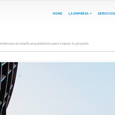
HOME
LA EMPRESA
SERVICIOS
smo: tendencias en diseño arquitec
ndencias en diseño arquitectónico para inspirar tu proyecto