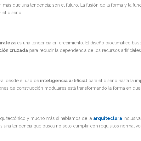
on más que una tendencia; son el futuro. La fusión de la forma y la f
 el diseño.
turaleza
es una tendencia en crecimiento. El diseño bioclimático busca 
lación cruzada
para reducir la dependencia de los recursos artificiales
ura, desde el uso de
inteligencia artificial
para el diseño hasta la 
ciones de construcción modulares está transformando la forma en qu
 arquitectónico y mucho más si hablamos de la
arquitectura
inclusiva
es una tendencia que busca no solo cumplir con requisitos normativo