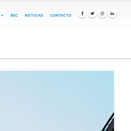
RSC
NOTICIAS
CONTACTO
tónico para inspirar tu proyecto