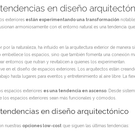
 tendencias en diseño arquitectón
os exteriores
están experimentando una transformación
notable
fusionan armoniosamente con el entorno natural es una tendencia que 
or por la naturaleza, ha influido en la arquitectura exterior de maner
 embellece los espacios, sino que también fomenta una conexión má
r entornos que nutran y revitalicen a quienes los experimentan.
ave en el diseño de espacios exteriores. Los arquitectos están crea
ajo hasta lugares para eventos y entretenimiento al aire libre. La fl
os espacios exteriores
es una tendencia en ascenso
. Desde sistem
ue los espacios exteriores sean más funcionales y cómodos.
 tendencias en diseño arquitectónico
con nuestras
opciones low-cost
que siguen las últimas tendencias: