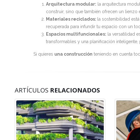
Arquitectura modular:
la arquitectura modul
construir, sino que también ofrecen un lienzo 
Materiales reciclados:
la sostenibilidad est
recuperada para infundir tu espacio con un toq
Espacios multifuncionales:
la versatilidad 
transformables y una planificación inteligent
Si quieres
una construcción
teniendo en cuenta to
ARTÍCULOS
RELACIONADOS