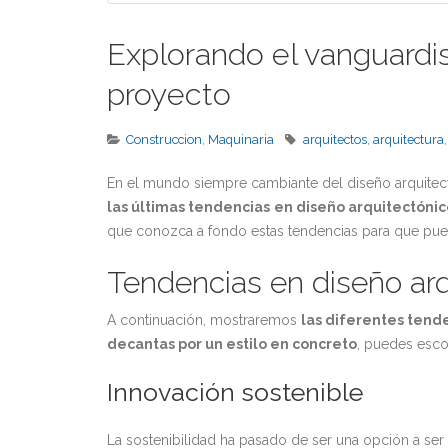
Explorando el vanguardis
proyecto
Construccion
,
Maquinaria
arquitectos
,
arquitectura
En el mundo siempre cambiante del diseño arquitec
las últimas tendencias
en diseño arquitectónic
que conozca a fondo estas tendencias para que pu
Tendencias en diseño arq
A continuación, mostraremos
las diferentes tend
decantas por un estilo en concreto
, puedes esco
Innovación sostenible
La sostenibilidad ha pasado de ser una opción a s