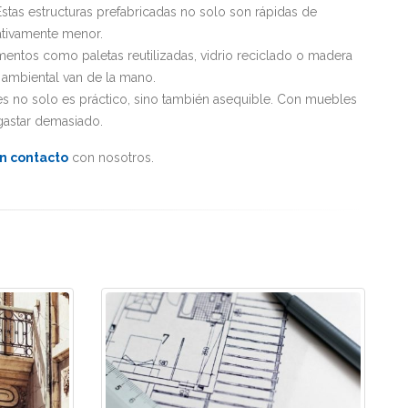
Estas estructuras prefabricadas no solo son rápidas de
cativamente menor.
ementos como paletas reutilizadas, vidrio reciclado o madera
a ambiental van de la mano.
les no solo es práctico, sino también asequible. Con muebles
 gastar demasiado.
n contacto
con nosotros.