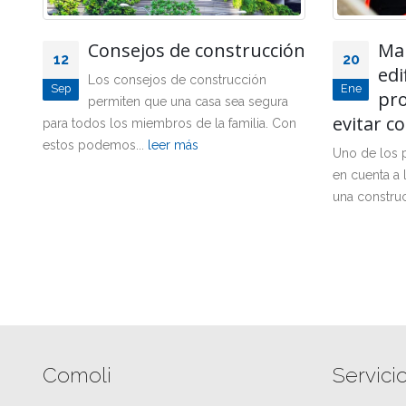
ón
Mantenimiento de
Reh
20
31
edificios: Todos los
de 
Ene
Oct
problemas que puedes
res
evitar con la mínima inversión
tu bolsil
on
Uno de los puntos más importantes a tener
Imagina tu vi
en cuenta a la hora de conservar y preservar
encantadores
una construcción...
leer más
también sus 
invierno y...
Comoli
Servici