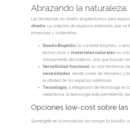
Abrazando la naturaleza:
Las tendencias en diseño arquitectónico para espaci
diseño
. La creación de espacios exteriores que se 
inmersivas y sostenibles.
Diseño Biophilic:
la corriente biophilic, o am
techos vivos y
materiales naturales
no solo
simplemente decorativos, sino que buscan crea
Versatilidad funcional:
es otra tendencia cl
necesidades
, desde zonas de descanso y trab
la utilidad de los espacios exteriores.
Tecnología:
a integración de tecnología en l
inalámbrica, la tecnología está permitiendo q
Opciones low-cost sobre las
Sumérgete en la innovación sin romper tu bolsillo 