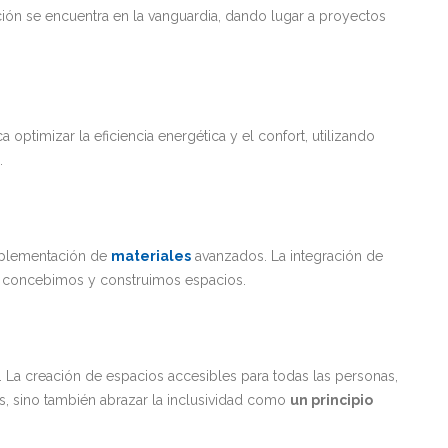
unción se encuentra en la vanguardia, dando lugar a proyectos
optimizar la eficiencia energética y el confort, utilizando
.
implementación de
materiales
avanzados. La integración de
e concebimos y construimos espacios.
. La creación de espacios accesibles para todas las personas,
s, sino también abrazar la inclusividad como
un principio