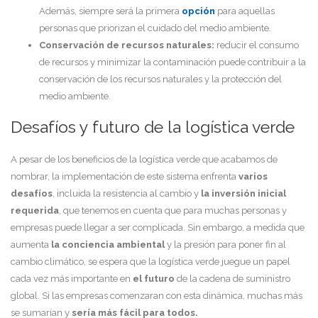
Además, siempre será la primera
opción
para aquellas
personas que priorizan el cuidado del medio ambiente.
Conservación de recursos naturales:
reducir el consumo
de recursos y minimizar la contaminación puede contribuir a la
conservación de los recursos naturales y la protección del
medio ambiente.
Desafíos y futuro de la logística verde
A pesar de los beneficios de la logística verde que acabamos de
nombrar, la implementación de este sistema enfrenta
varios
desafíos
, incluida la resistencia al cambio y
la inversión inicial
requerida
, que tenemos en cuenta que para muchas personas y
empresas puede llegar a ser complicada. Sin embargo, a medida que
aumenta
la conciencia ambiental
y la presión para poner fin al
cambio climático, se espera que la logística verde juegue un papel
cada vez más importante en
el futuro
de la cadena de suministro
global. Si las empresas comenzaran con esta dinámica, muchas más
se sumarían y
sería más fácil para todos.