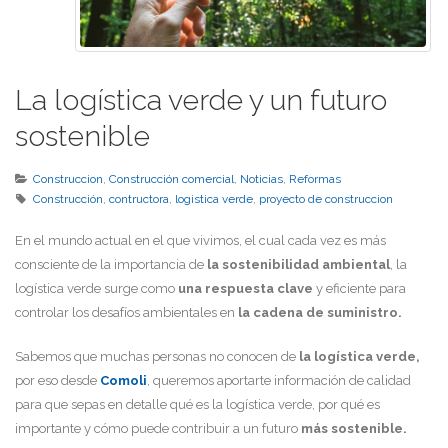
La logística verde y un futuro
sostenible
Construccion
,
Construcción comercial
,
Noticias
,
Reformas
Construcción
,
contructora
,
logistica verde
,
proyecto de construccion
En el mundo actual en el que vivimos, el cual cada vez es más
consciente de la importancia de
la sostenibilidad ambiental
, la
logística verde surge como
una respuesta clave
y eficiente para
controlar los desafíos ambientales en
la cadena de suministro.
Sabemos que muchas personas no conocen de
la logística verde,
por eso desde
Comoli
, queremos aportarte información de calidad
para que sepas en detalle qué es la logística verde, por qué es
importante y cómo puede contribuir a un futuro
más sostenible.