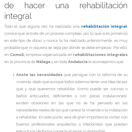
de hacer una rehabilitación
integral
Todo el que alguna vez ha realizado una
rehabilitación integral
,
conoce que se trata de un proceso complejo, por lo que si es primerizo
en este tipo de obras y nunca la ha realizado anteriormente, es muy
probable que ni siquiera se sepa por dónde se debe empezar. Por ello,
en
Comoli,
empresa especializada en
rehabilitaciones integrales
en la provincia de
Málaga
y en toda
Andalucía
le aconsejamos que:
Anote las necesidades
que persigue con la reforma de su
vivienda, dado que aunque todos solemos tener una idea de por
qué y qué queremos rehabilitar (como puede ser cocinas o
baños anticuados, deficientes o con pocas instalaciones),
existen ocasiones en las que no se ha pensado en las
necesidades reales de las que carece la vivienda o la instalación
a rehabilitar. En este punto será de gran importancia contar con
buenos profesionales arquitectos o interioristas que puedan
estructurar de forma correcta el espacio disponible.