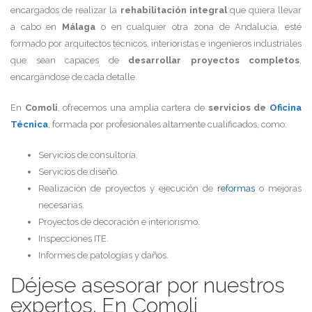
encargados de realizar la
rehabilitación integral
que quiera llevar
a cabo en
Málaga
o en cualquier otra zona de Andalucía, esté
formado por arquitectos técnicos, interioristas e ingenieros industriales
que sean capaces de
desarrollar proyectos completos
,
encargándose de cada detalle.
En
Comoli
, ofrecemos una amplia cartera de
servicios de
Oficina
Técnica
, formada por profesionales altamente cualificados, como:
Servicios de consultoría.
Servicios de diseño.
Realización de proyectos y ejecución de
reformas
o mejoras
necesarias.
Proyectos de decoración e interiorismo.
Inspecciones ITE.
Informes de patologías y daños.
Déjese asesorar por nuestros
expertos. En Comoli