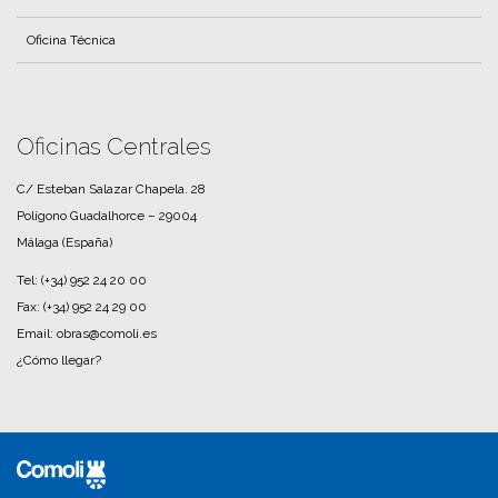
Oficina Técnica
Oficinas Centrales
C/ Esteban Salazar Chapela. 28
Polígono Guadalhorce – 29004
Málaga (España)
Tel:
(+34) 952 24 20 00
Fax:
(+34) 952 24 29 00
Email: obras@comoli.es
¿Cómo llegar?