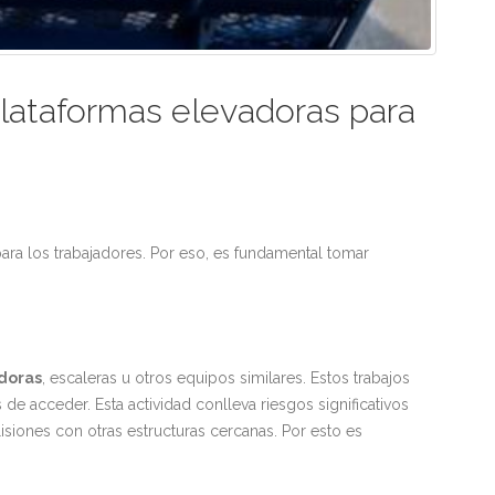
 plataformas elevadoras para
 para los trabajadores. Por eso, es fundamental tomar
doras
, escaleras u otros equipos similares. Estos trabajos
es de acceder. Esta actividad conlleva riesgos significativos
isiones con otras estructuras cercanas. Por esto es