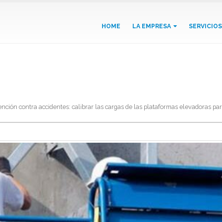
HOME
LA EMPRESA
SERVICIOS
alibrar las cargas de las plataforma
nción contra accidentes: calibrar las cargas de las plataformas elevadoras pa