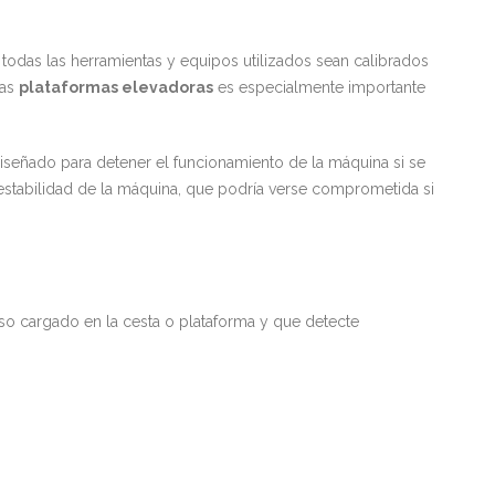
todas las herramientas y equipos utilizados sean calibrados
las
plataformas elevadoras
es especialmente importante
diseñado para detener el funcionamiento de la máquina si se
 estabilidad de la máquina, que podría verse comprometida si
so cargado en la cesta o plataforma y que detecte