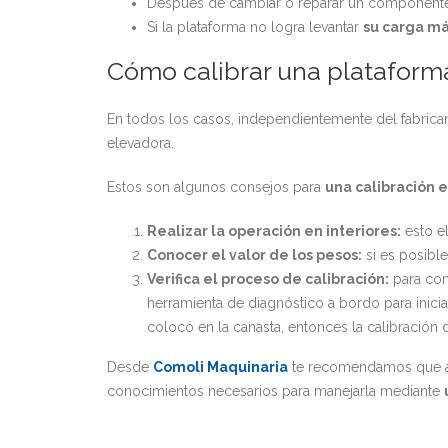
Después de cambiar o reparar un component
Si la plataforma no logra levantar
su carga m
Cómo calibrar una plataform
En todos los casos, independientemente del fabrica
elevadora.
Estos son algunos consejos para
una calibración e
Realizar la operación en interiores:
esto el
Conocer el valor de los pesos:
si es posible
Verifica el proceso de calibración:
para com
herramienta de diagnóstico a bordo para inici
colocó en la canasta, entonces la calibración d
Desde
Comoli Maquinaria
te recomendamos que ante
conocimientos necesarios para manejarla mediante