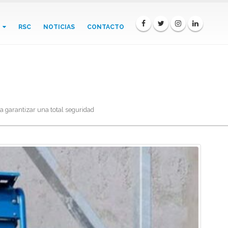
RSC
NOTICIAS
CONTACTO
s elevadoras para garantizar
ra garantizar una total seguridad