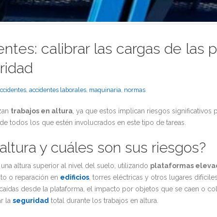
ntes: calibrar las cargas de las
ridad
ccidentes
,
accidentes laborales
,
maquinaria
,
normas
izan
trabajos en altura
, ya que estos implican riesgos significativos
 de todos los que estén involucrados en este tipo de tareas.
altura y cuáles son sus riesgos?
una altura superior al nivel del suelo, utilizando
plataformas eleva
nto o reparación en
edificios
, torres eléctricas y otros lugares difícil
caídas desde la plataforma, el impacto por objetos que se caen o col
r la
seguridad
total durante los trabajos en altura.