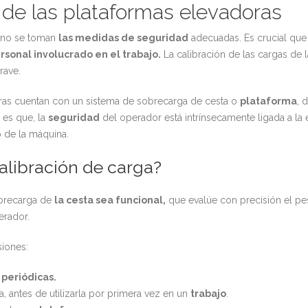
s de las plataformas elevadoras
i no se toman
las medidas de seguridad
adecuadas. Es crucial que 
rsonal involucrado en el trabajo.
La calibración de las cargas de 
rave.
doras cuentan con un sistema de sobrecarga de cesta o
plataforma
, 
 es que, la
seguridad
del operador está intrínsecamente ligada a la
 de la máquina.
alibración de carga?
obrecarga de
la cesta sea funcional,
que evalúe con precisión el pe
erador.
siones:
 periódicas.
a, antes de utilizarla por primera vez en un
trabajo
.