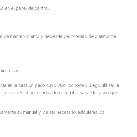
lo en el panel de control.
ual de mantenimiento y depende del modelo de plataforma
 dinámicas.
ar en la cesa un peso cuyo valor conoce y luego utilizar la
a cesta. Si el peso indicado es igual al valor del peso que
damente su manual y, de ser necesario, adquieras los