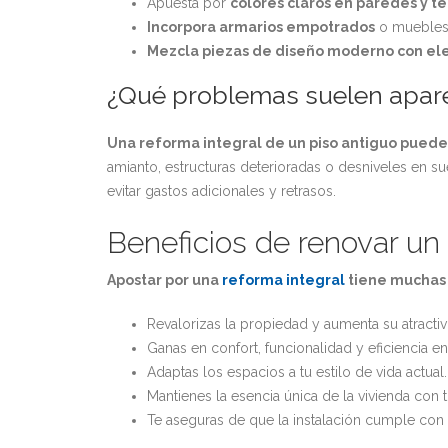
Apuesta por
colores claros en paredes y t
Incorpora armarios empotrados
o muebles 
Mezcla piezas de diseño moderno con el
¿Qué problemas suelen apar
Una reforma integral de un piso antiguo puede
amianto, estructuras deterioradas o desniveles en su
evitar gastos adicionales y retrasos.
Beneficios de renovar un
Apostar por una
reforma integral
tiene muchas 
Revalorizas la propiedad y aumenta su atractivo
Ganas en confort, funcionalidad y eficiencia en
Adaptas los espacios a tu estilo de vida actual.
Mantienes la esencia única de la vivienda co
Te aseguras de que la instalación cumple con 