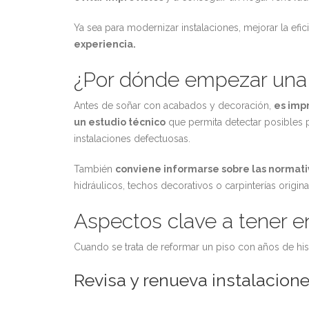
Ya sea para modernizar instalaciones, mejorar la efic
experiencia.
¿Por dónde empezar una 
Antes de soñar con acabados y decoración,
es impr
un estudio técnico
que permita detectar posibles p
instalaciones defectuosas.
También
conviene informarse sobre las normativ
hidráulicos, techos decorativos o carpinterías orig
Aspectos clave a tener e
Cuando se trata de reformar un piso con años de his
Revisa y renueva instalacion