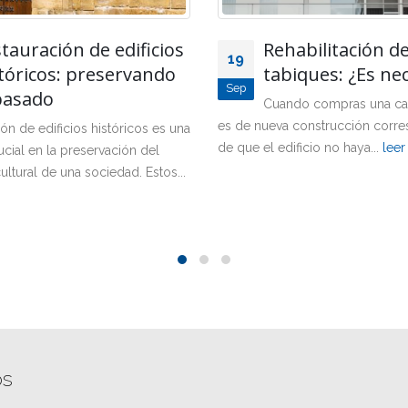
tauración de edificios
Rehabilitación d
19
tóricos: preservando
tabiques: ¿Es ne
Sep
pasado
Cuando compras una ca
es de nueva construcción corres
ión de edificios históricos es una
de que el edificio no haya...
leer
rucial en la preservación del
ultural de una sociedad. Estos...
os