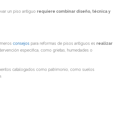
ovar un piso antiguo
requiere combinar diseño, técnica y
rimeros
consejos
para reformas de pisos antiguos es
realizar
ntervención específica, como grietas, humedades o
lementos catalogados como patrimonio, como suelos
e.