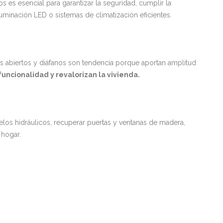
s es esencial para garantizar la seguridad, cumplir la
uminación LED o sistemas de climatización eficientes.
ios abiertos y diáfanos son tendencia porque aportan amplitud
funcionalidad y revalorizan la vivienda.
elos hidráulicos, recuperar puertas y ventanas de madera,
 hogar.