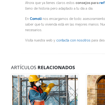
Ahora que ya tienes claros estos
consejos para
re
lleno de historia pero adaptado a tu día a día.
En
Comoli
nos encargamos de todo: asesoramiento, d
saber que tu vivienda está en las mejores manos. Nue
necesarios.
Visita nuestra web y
contacta con nosotros
para desc
ARTÍCULOS
RELACIONADOS