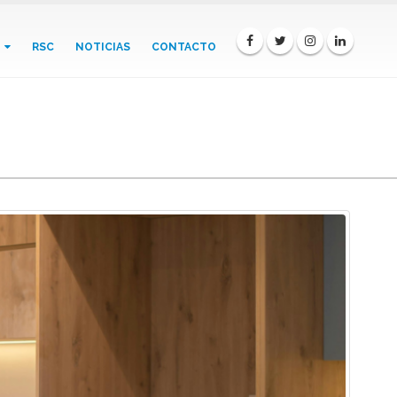
RSC
NOTICIAS
CONTACTO
iguo y sacarle el máximo partido