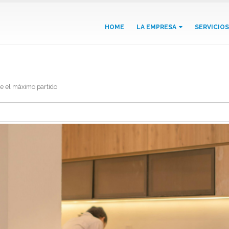
HOME
LA EMPRESA
SERVICIOS
Consejos para reformar un piso ant
le el máximo partido