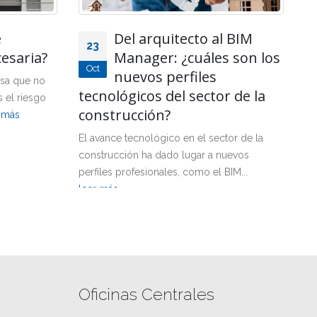
e
Del arquitecto al BIM
23
cesaria?
Manager: ¿cuáles son los
Oct
O
nuevos perfiles
sa que no
tecnológicos del sector de la
 el riesgo
ex
construcción?
 más
pe
ro
El avance tecnológico en el sector de la
construcción ha dado lugar a nuevos
perfiles profesionales, como el BIM...
leer más
Oficinas Centrales