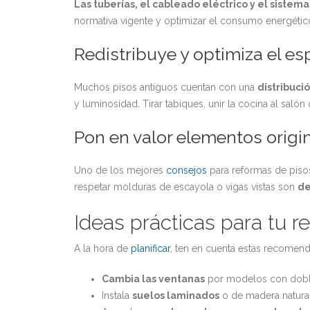
Las tuberías, el cableado eléctrico y el sistem
normativa vigente y optimizar el consumo energétic
Redistribuye y optimiza el es
Muchos pisos antiguos cuentan con una
distribuci
y luminosidad. Tirar tabiques, unir la cocina al sa
Pon en valor elementos origi
Uno de los mejores
consejos
para reformas de piso
respetar molduras de escayola o vigas vistas son
de
Ideas prácticas para tu r
A la hora de
planificar
, ten en cuenta estas recomend
Cambia las ventanas
por modelos con doble 
Instala
suelos laminados
o de madera natural