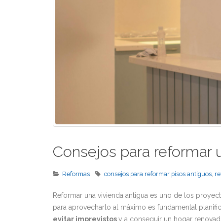
Consejos para reformar u
Reformas
consejos para reformar pisos antiguos
,
re
Reformar una vivienda antigua es uno de los proyect
para aprovecharlo al máximo es fundamental planific
evitar imprevistos
y a conseguir un hogar renovado