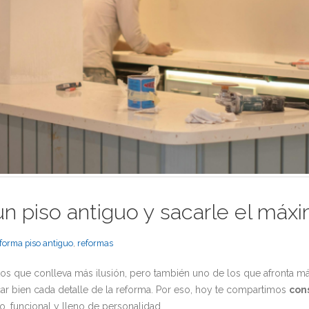
n piso antiguo y sacarle el máx
forma piso antiguo
,
reformas
os que conlleva más ilusión, pero también uno de los que afronta má
ar bien cada detalle de la reforma. Por eso, hoy te compartimos
con
, funcional y lleno de personalidad.