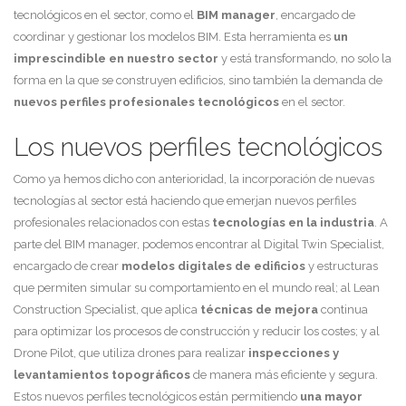
tecnológicos en el sector, como el
BIM manager
, encargado de
coordinar y gestionar los modelos BIM. Esta herramienta es
un
imprescindible en nuestro sector
y está transformando, no solo la
forma en la que se construyen edificios, sino también la demanda de
nuevos perfiles profesionales tecnológicos
en el sector.
Los nuevos perfiles tecnológicos
Como ya hemos dicho con anterioridad, la incorporación de nuevas
tecnologías al sector está haciendo que emerjan nuevos perfiles
profesionales relacionados con estas
tecnologías en la industria
. A
parte del BIM manager, podemos encontrar al Digital Twin Specialist,
encargado de crear
modelos digitales de edificios
y estructuras
que permiten simular su comportamiento en el mundo real; al Lean
Construction Specialist, que aplica
técnicas de mejora
continua
para optimizar los procesos de construcción y reducir los costes; y al
Drone Pilot, que utiliza drones para realizar
inspecciones y
levantamientos topográficos
de manera más eficiente y segura.
Estos nuevos perfiles tecnológicos están permitiendo
una mayor