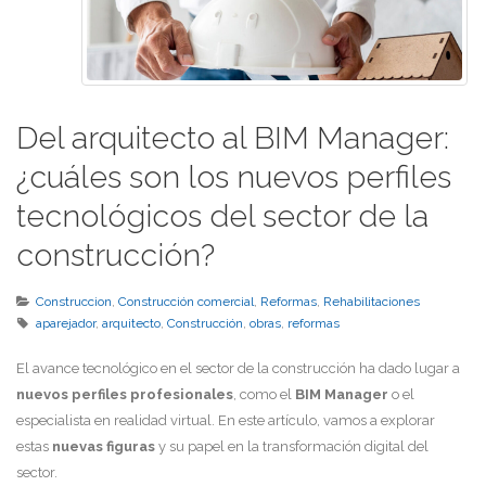
Del arquitecto al BIM Manager:
¿cuáles son los nuevos perfiles
tecnológicos del sector de la
construcción?
Construccion
,
Construcción comercial
,
Reformas
,
Rehabilitaciones
aparejador
,
arquitecto
,
Construcción
,
obras
,
reformas
El avance tecnológico en el sector de la construcción ha dado lugar a
nuevos perfiles profesionales
, como el
BIM Manager
o el
especialista en realidad virtual. En este artículo, vamos a explorar
estas
nuevas figuras
y su papel en la transformación digital del
sector.